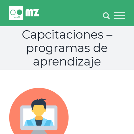
Skip
to
content
Capcitaciones –
programas de
aprendizaje