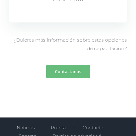
¿Quieres más información sobre estas opciones
de capacitación?
Contáctanos
Noticias
Prensa
Contacto