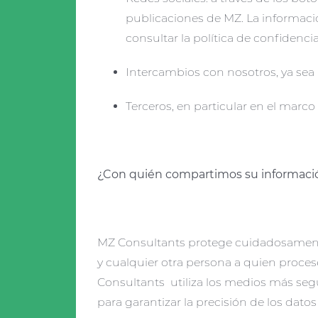
publicaciones de MZ. La informació
consultar la política de confidenci
Intercambios con nosotros, ya sea 
Terceros, en particular en el marco
¿Con quién compartimos su informació
MZ Consultants protege cuidadosamente, 
y cualquier otra persona a quien procese
Consultants utiliza los medios más segu
para garantizar la precisión de los dat