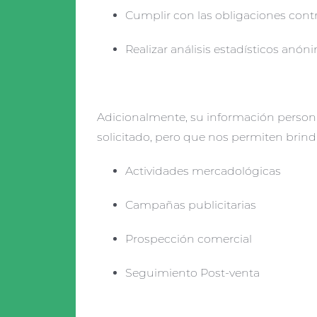
Cumplir con las obligaciones contr
Realizar análisis estadísticos anón
Adicionalmente, su información personal
solicitado, pero que nos permiten brind
Actividades mercadológicas
Campañas publicitarias
Prospección comercial
Seguimiento Post-venta