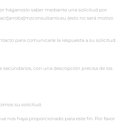
avor háganoslo saber mediante una solicitud por
ntact[arroba]mzconsultants.eu (esto no será motivo
ntacto para comunicarle la respuesta a su solicitud.
es secundarios, con una descripción precisa de los
bimos su solicitud.
que nos haya proporcionado para este fin. Por favor