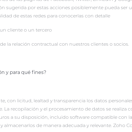
n sugerida por estas acciones posiblemente pueda ser uti
alidad de estas redes para conocerlas con detalle
un cliente o un tercero
 de la relación contractual con nuestros clientes o socios.
n y para qué fines?
con licitud, lealtad y transparencia los datos personales 
. La recopilación y el procesamiento de datos se realiza co
ros a su disposición, incluido software compatible con l
os y almacenarlos de manera adecuada y relevante. Zoho C