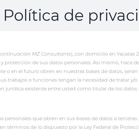
Política de privac
continuación MZ Consultants
), con domicilio en Yacatas 2
 y protección de sus datos personales. Así mismo, hace d
e o en el futuro obren en nuestras bases de datos, serán 
sus trabajos o funciones tengan la necesidad de tratar y/o 
ón jurídica existente entre usted como titular de los datos
s personales que obren en sus bases de datos a terceras pe
en términos de lo dispuesto por la Ley Federal de Protecc