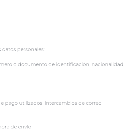
es datos personales:
número o documento de identificación, nacionalidad,
 de pago utilizados, intercambios de correo
hora de envío