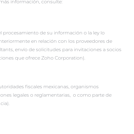
más información, consulte:
el procesamiento de su información o la ley lo
nteriormente en relación con los proveedores de
ants, envío de solicitudes para invitaciones a socios
aciones que ofrece Zoho Corporation).
 autoridades fiscales mexicanas, organismos
ciones legales o reglamentarias, o como parte de
cia).