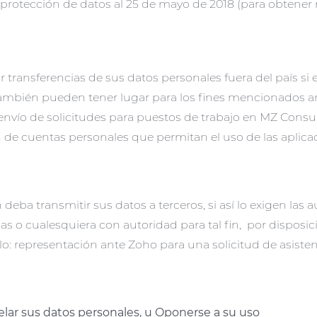
protección de datos al 25 de mayo de 2018 (para obtener 
transferencias de sus datos personales fuera del país si 
 también pueden tener lugar para los fines mencionados a
 envío de solicitudes para puestos de trabajo en MZ Consult
n de cuentas personales que permitan el uso de las aplic
eba transmitir sus datos a terceros, si así lo exigen las
s o cualesquiera con autoridad para tal fin, por disposi
lo: representación ante Zoho para una solicitud de asisten
lar sus datos personales, u Oponerse a su uso