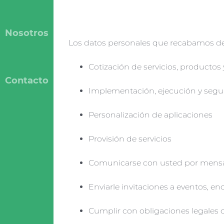
Nosotros
Los datos personales que recabamos de us
Cotización de servicios, productos
Contacto
Implementación, ejecución y segu
Personalización de aplicaciones
Provisión de servicios
Comunicarse con usted por mensajer
Enviarle invitaciones a eventos, enc
Cumplir con obligaciones legales o