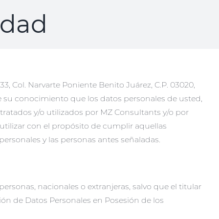
idad
33, Col. Narvarte Poniente Benito Juárez, C.P. 03020,
e su conocimiento que los datos personales de usted,
tratados y/o utilizados por MZ Consultants y/o por
utilizar con el propósito de cumplir aquellas
 personales y las personas antes señaladas.
rsonas, nacionales o extranjeras, salvo que el titular
ión de Datos Personales en Posesión de los