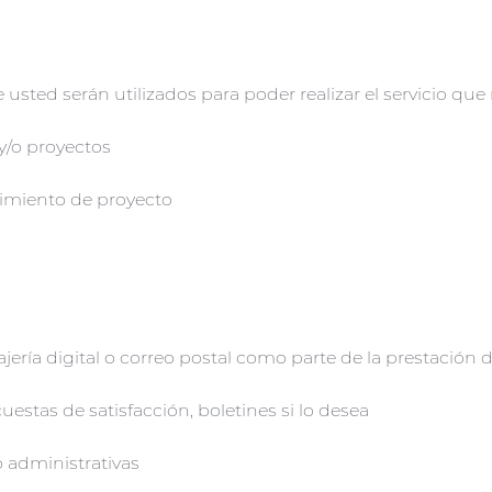
ted serán utilizados para poder realizar el servicio que no
 y/o proyectos
imiento de proyecto
ía digital o correo postal como parte de la prestación d
uestas de satisfacción, boletines si lo desea
 administrativas