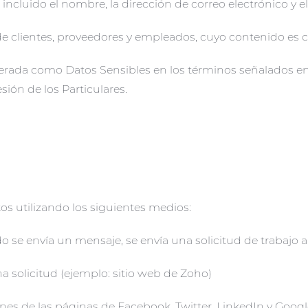
ncluido el nombre, la dirección de correo electrónico y e
e clientes, proveedores y empleados, cuyo contenido es 
ada como Datos Sensibles en los términos señalados en la
ión de los Particulares.
s utilizando los siguientes medios:
 se envía un mensaje, se envía una solicitud de trabajo 
na solicitud (ejemplo: sitio web de Zoho)
ones de las páginas de Facebook, Twitter, LinkedIn y Google