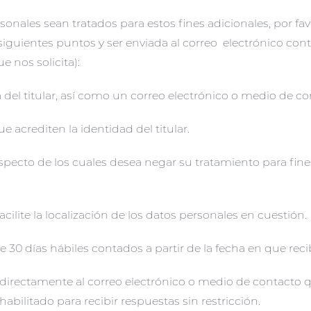
onales sean tratados para estos fines adicionales, por f
 siguientes puntos y ser enviada al correo electrónico co
e nos solicita):
 del titular, así como un correo electrónico o medio de co
 acrediten la identidad del titular.
especto de los cuales desea negar su tratamiento para fin
ilite la localización de los datos personales en cuestión.
 30 días hábiles contados a partir de la fecha en que reci
á directamente al correo electrónico o medio de contacto 
bilitado para recibir respuestas sin restricción.