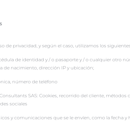
s
iso de privacidad, y según el caso, utilizamos los siguient
édula de identidad y / o pasaporte y / o cualquier otro 
a de nacimiento, dirección IP y ubicación;
rónica, número de teléfono
 Consultants SAS: Cookies, recorrido del cliente, métodos
edes sociales
icos y comunicaciones que se le envíen, como la fecha y 