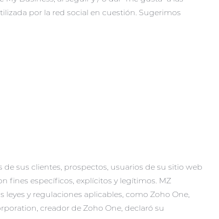
lizada por la red social en cuestión. Sugerimos
de sus clientes, prospectos, usuarios de su sitio web
n fines específicos, explícitos y legítimos. MZ
as leyes y regulaciones aplicables, como Zoho One,
orporation, creador de Zoho One, declaró su