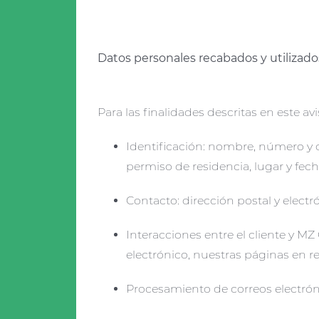
Datos personales recabados y utilizado
Para las finalidades descritas en este av
Identificación: nombre, número y c
permiso de residencia, lugar y fech
Contacto: dirección postal y elect
Interacciones entre el cliente y MZ
electrónico, nuestras páginas en r
Procesamiento de correos electrón