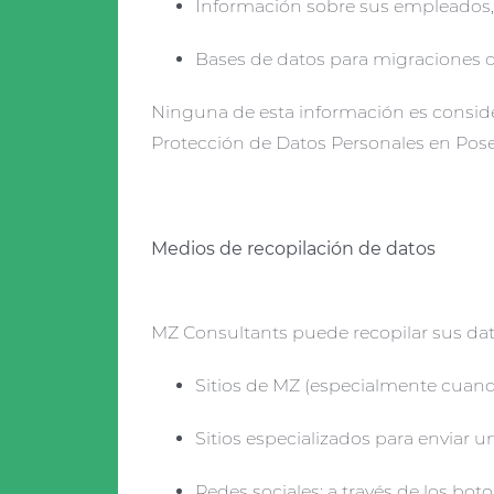
Información sobre sus empleados, i
Bases de datos para migraciones d
Ninguna de esta información es consider
Protección de Datos Personales en Poses
Medios de recopilación de datos
MZ Consultants puede recopilar sus dato
Sitios de MZ (especialmente cuando
Sitios especializados para enviar u
Redes sociales: a través de los bot