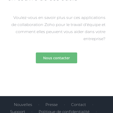
Voulez-vous en savoir plus sur ces applications
de collaboration Zoho pour le travail d’équipe et
comment elles peuvent vous aider dans votre
entreprise?
Nous contacter
Nouvelles
Presse
Contact
Support
Politique de confidentialité