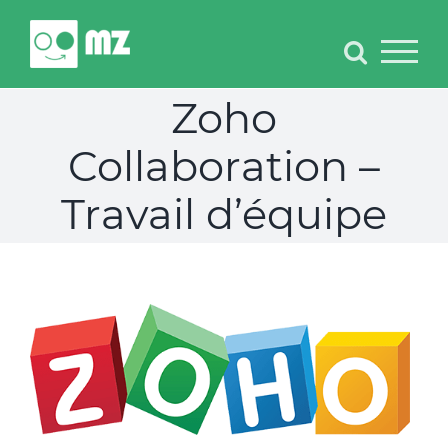
Skip
to
content
Zoho
Collaboration –
Travail d’équipe