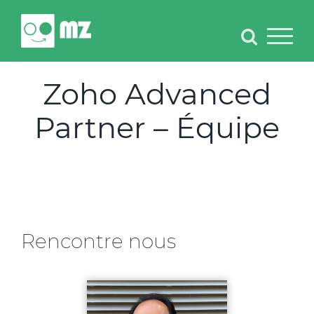
Skip
to
content
Zoho Advanced
Partner – Équipe
Rencontre nous