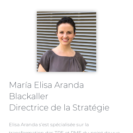
María Elisa Aranda
Blackaller
Directrice de la Stratégie
Elisa Aranda s’est spécialisée sur la
transformation des TPE et PME du point de vue