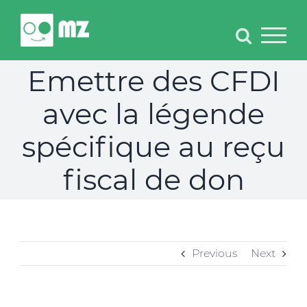
Skip
to
content
Emettre des CFDI
avec la légende
spécifique au reçu
fiscal de don
Previous
Next