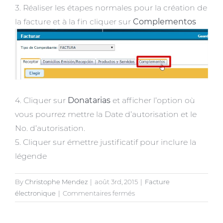
3. Réaliser les étapes normales pour la création de
la facture et à la fin cliquer sur
Complementos
4. Cliquer sur
Donatarias
et afficher l’option où
vous pourrez mettre la Date d’autorisation et le
No. d’autorisation.
5. Cliquer sur émettre justificatif pour inclure la
légende
By
Christophe Mendez
|
août 3rd, 2015
|
Facture
sur
électronique
|
Commentaires fermés
Emettre
des